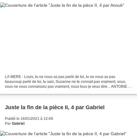
LA MERE - Louis, tu ne nous as pas parlé de toi, tu ne nous as pas
beaucoup parlé de toi, tu sais, Suzanne ne te connait pas vraiment, vous,
vous ne vous connaissez pas vraiment, nous tous je veux dire... ANTOINE -
S'il ne nous en a pas parlé, c'est qu'il...
Juste la fin de la pièce II, 4 par Gabriel
Publié le 16/01/2021 à 12:00
Par
Gabriel