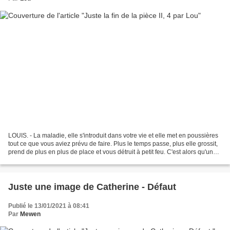
LOUIS. - La maladie, elle s'introduit dans votre vie et elle met en poussières
tout ce que vous aviez prévu de faire. Plus le temps passe, plus elle grossit,
prend de plus en plus de place et vous détruit à petit feu. C'est alors qu'un
compte à rebours...
Juste une image de Catherine - Défaut
Publié le 13/01/2021 à 08:41
Par
Mewen