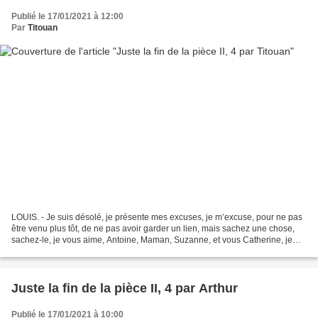
Publié le 17/01/2021 à 12:00
Par
Titouan
LOUIS. - Je suis désolé, je présente mes excuses, je m’excuse, pour ne pas
être venu plus tôt, de ne pas avoir garder un lien, mais sachez une chose,
sachez-le, je vous aime, Antoine, Maman, Suzanne, et vous Catherine, je
vous aime tous, je m’en veux,...
Juste la fin de la pièce II, 4 par Arthur
Publié le 17/01/2021 à 10:00