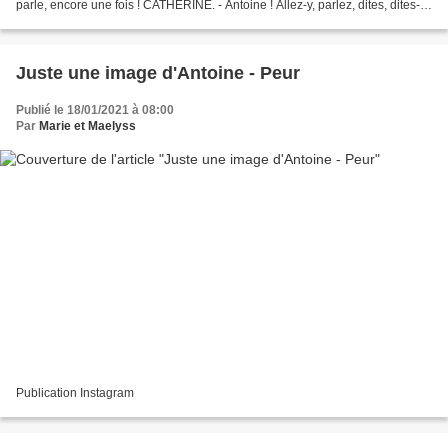
parle, encore une fois ! CATHERINE. - Antoine ! Allez-y, parlez, dites, dites-
nous cette chose importante....
Juste une image d'Antoine - Peur
Publié le 18/01/2021 à 08:00
Par
Marie et Maelyss
Publication Instagram