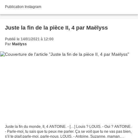
Publication Instagram
Juste la fin de la pièce II, 4 par Maëlyss
Publié le 14/01/2021 à 12:00
Par
Maëlyss
Juste la fin du monde, II, 4 ANTOINE. - […] Louis ? LOUIS. - Oui ? ANTOINE.
- Parle-moi, tu sais que tu peux me parler. Ça se voit que tu ne vas pas bien,
s’il te plait parle-moi, parle-nous. LOUIS. - Antoine, Suzanne, maman,