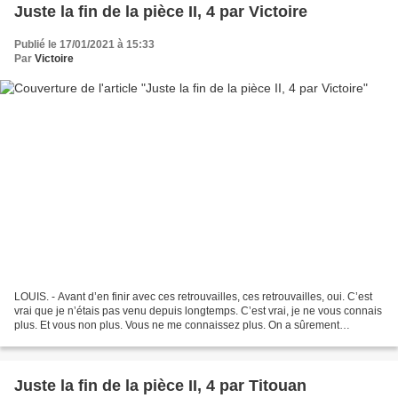
Juste la fin de la pièce II, 4 par Victoire
Publié le 17/01/2021 à 15:33
Par
Victoire
LOUIS. - Avant d’en finir avec ces retrouvailles, ces retrouvailles, oui. C’est
vrai que je n’étais pas venu depuis longtemps. C’est vrai, je ne vous connais
plus. Et vous non plus. Vous ne me connaissez plus. On a sûrement
changés. Comme toi ? Pas vrai,...
Juste la fin de la pièce II, 4 par Titouan