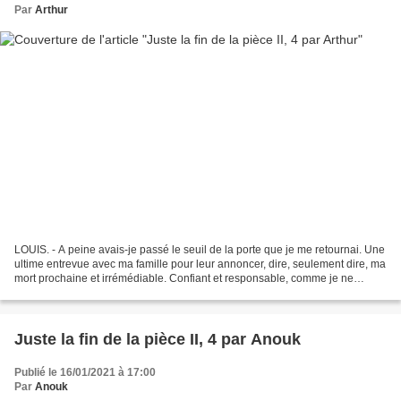
Par
Arthur
LOUIS. - A peine avais-je passé le seuil de la porte que je me retournai. Une
ultime entrevue avec ma famille pour leur annoncer, dire, seulement dire, ma
mort prochaine et irrémédiable. Confiant et responsable, comme je ne
l’avais été depuis fort longtemps....
Juste la fin de la pièce II, 4 par Anouk
Publié le 16/01/2021 à 17:00
Par
Anouk