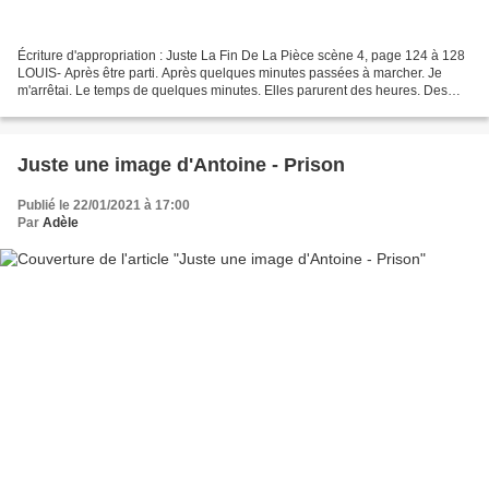
Écriture d'appropriation : Juste La Fin De La Pièce scène 4, page 124 à 128
LOUIS- Après être parti. Après quelques minutes passées à marcher. Je
m'arrêtai. Le temps de quelques minutes. Elles parurent des heures. Des
minutes durant lesquelles ma réflexion...
Juste une image d'Antoine - Prison
Publié le 22/01/2021 à 17:00
Par
Adèle