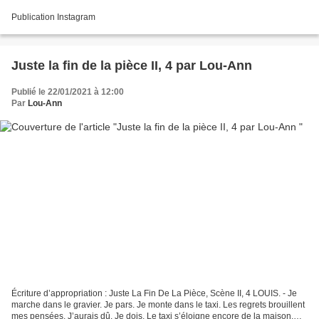
Publication Instagram
Juste la fin de la pièce II, 4 par Lou-Ann
Publié le 22/01/2021 à 12:00
Par
Lou-Ann
Écriture d’appropriation : Juste La Fin De La Pièce, Scène II, 4 LOUIS. - Je
marche dans le gravier. Je pars. Je monte dans le taxi. Les regrets brouillent
mes pensées. J’aurais dû. Je dois. Le taxi s’éloigne encore de la maison.