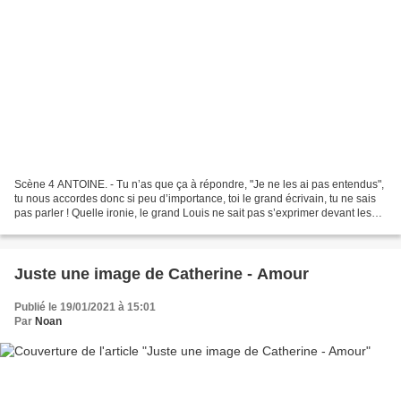
Scène 4 ANTOINE. - Tu n’as que ça à répondre, "Je ne les ai pas entendus",
tu nous accordes donc si peu d’importance, toi le grand écrivain, tu ne sais
pas parler ! Quelle ironie, le grand Louis ne sait pas s’exprimer devant les
siens ! Nous ne sommes...
Juste une image de Catherine - Amour
Publié le 19/01/2021 à 15:01
Par
Noan