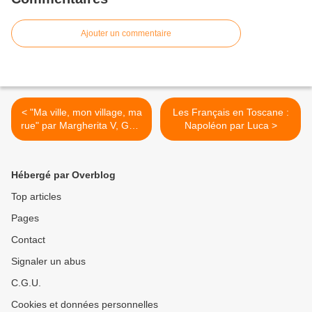
Ajouter un commentaire
< "Ma ville, mon village, ma
Les Français en Toscane :
rue" par Margherita V, Gaia
Napoléon par Luca >
, Giorgia , Linda et Noemi
Hébergé par Overblog
Top articles
Pages
Contact
Signaler un abus
C.G.U.
Cookies et données personnelles