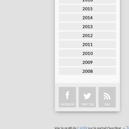
2015
2014
2013
2012
2011
2010
2009
2008
FACEBOOK
TWITTER
RSS
i-voix
T
Voir le profil de
sur le portail Overblog