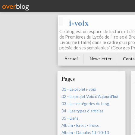
i-voix
Ce blog est un espace de lecture et d'éc
de Premières du Lycée de l'Iroise à Bre
Livourne (Italie) dans le cadre d'un pr
poésie de ses semblables" (Georges Pe
Accueil
Newsletter
Conta
Pages
01 - Le projet i-voix
02 - Le projet Voix d'Aujourd'hui
03 - Les catégories du blog
04 - Les types d'articles
05 - Liens
Album - Brest - Iroise
Album - Daoulas 11-10-13