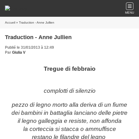
MENU
Accueil
» Traduction - Anne Jullien
Traduction - Anne Jullien
Publié le 31/01/2013 à 12:49
Par
Giulia V
Tregue di febbraio
complotti di silenzio
pezzo di legno morto alla deriva di un fiume
dei bambini in battaglia lanciano delle pietre
il legno galleggia e resiste, non affonda
la corteccia si stacca o ammuffisce
restano le filandre del legno