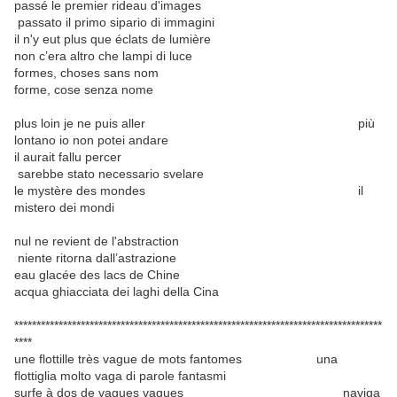
passé le premier rideau d'images
passato il primo sipario di immagini
il n'y eut plus que éclats de lumière
non c’era altro che lampi di luce
formes, choses sans nom
forme, cose senza nome
plus loin je ne puis aller più
lontano io non potei andare
il aurait fallu percer
sarebbe stato necessario svelare
le mystère des mondes il
mistero dei mondi
nul ne revient de l'abstraction
niente ritorna dall’astrazione
eau glacée des lacs de Chine
acqua ghiacciata dei laghi della Cina
***********************************************************************************
****
une flottille très vague de mots fantomes una
flottiglia molto vaga di parole fantasmi
surfe à dos de vagues vagues naviga