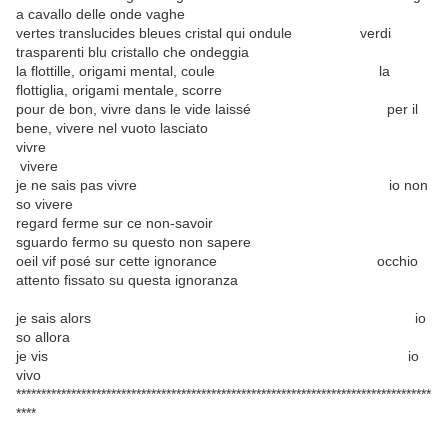
a cavallo delle onde vaghe
vertes translucides bleues cristal qui ondule verdi
trasparenti blu cristallo che ondeggia
la flottille, origami mental, coule la
flottiglia, origami mentale, scorre
pour de bon, vivre dans le vide laissé per il
bene, vivere nel vuoto lasciato
vivre
vivere
je ne sais pas vivre io non
so vivere
regard ferme sur ce non-savoir
sguardo fermo su questo non sapere
oeil vif posé sur cette ignorance occhio
attento fissato su questa ignoranza
je sais alors io
so allora
je vis io
vivo
***********************************************************************************
****