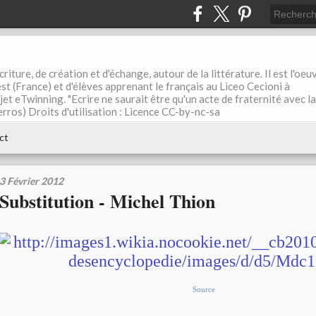
riture, de création et d'échange, autour de la littérature. Il est l'oeu
st (France) et d'élèves apprenant le français au Liceo Cecioni à
ojet eTwinning. "Ecrire ne saurait être qu'un acte de fraternité avec la
rros) Droits d'utilisation : Licence CC-by-nc-sa
ct
3 Février 2012
Substitution - Michel Thion
Source