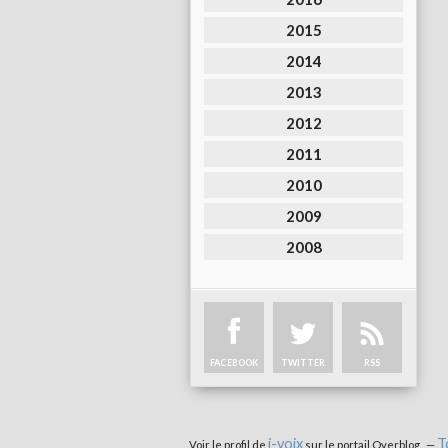
2015
2014
2013
2012
2011
2010
2009
2008
FACEBOOK
TWITTER
RSS
i-voix
T
Voir le profil de
sur le portail Overblog