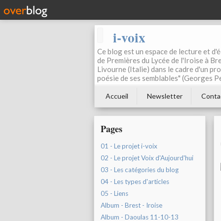
i-voix
Ce blog est un espace de lecture et d'éc
de Premières du Lycée de l'Iroise à Bre
Livourne (Italie) dans le cadre d'un pr
poésie de ses semblables" (Georges Pe
Accueil
Newsletter
Conta
Pages
01 - Le projet i-voix
02 - Le projet Voix d'Aujourd'hui
03 - Les catégories du blog
04 - Les types d'articles
05 - Liens
Album - Brest - Iroise
Album - Daoulas 11-10-13