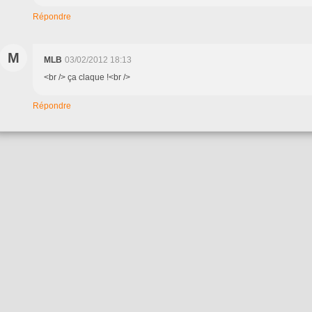
Répondre
M
MLB
03/02/2012 18:13
<br /> ça claque !<br />
Répondre