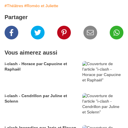
#Théâtres
#Roméo et Juliette
Partager
Vous aimerez aussi
i-clash - Horace par Capucine et
Raphaël
i-clash - Cendrillon par Juline et
Solenn
i-clash-Incendies par Joris et Elouan