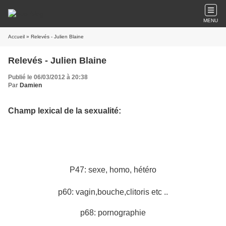
MENU
Accueil
» Relevés - Julien Blaine
Relevés - Julien Blaine
Publié le 06/03/2012 à 20:38
Par
Damien
Champ lexical de la sexualité:
P47: sexe, homo, hétéro
p60: vagin,bouche,clitoris etc ..
p68: pornographie