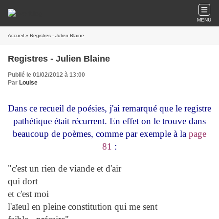
MENU
Accueil
» Registres - Julien Blaine
Registres - Julien Blaine
Publié le 01/02/2012 à 13:00
Par
Louise
Dans ce recueil de poésies, j'ai remarqué que le registre
pathétique était récurrent. En effet on le trouve dans
beaucoup de poèmes, comme par exemple à la
page
81
:
"c'est un rien de viande et d'air
qui dort
et c'est moi
l'aïeul en pleine constitution qui me sent