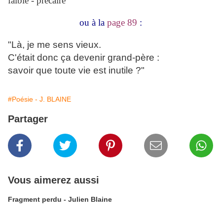
faible - précaire"
ou à la
page 89
:
"Là, je me sens vieux.
C'était donc ça devenir grand-père :
savoir que toute vie est inutile ?"
#Poésie - J. BLAINE
Partager
Vous aimerez aussi
Fragment perdu - Julien Blaine