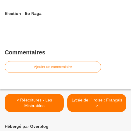
Election - Ito Naga
Commentaires
Ajouter un commentaire
< Réécritures - Les
Lycée de l 'Iroise : Français
Misérables
>
Hébergé par Overblog