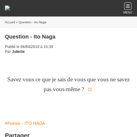
MENU
Accueil
» Question - Ito Naga
Question - Ito Naga
Publié le 06/04/2010 à 15:30
Par
Juliette
Savez vous ce que je sais de vous que vous ne savez
☼
pas vous-même ?
#Poésie - ITO NAGA
Partager