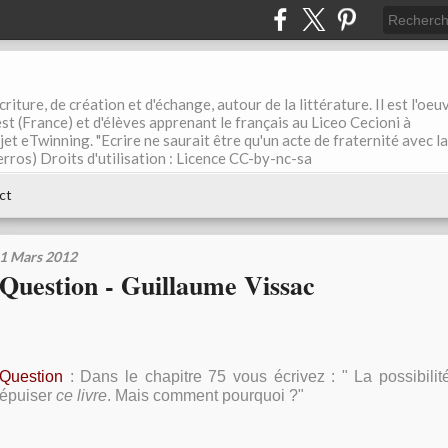
riture, de création et d'échange, autour de la littérature. Il est l'oeu
st (France) et d'élèves apprenant le français au Liceo Cecioni à
ojet eTwinning. "Ecrire ne saurait être qu'un acte de fraternité avec la
rros) Droits d'utilisation : Licence CC-by-nc-sa
ct
1 Mars 2012
Question - Guillaume Vissac
Question
: Dans le chapitre 75 vous écrivez : " La possibilit
épuiser
ce livre
. Mais comment pourquoi ?"