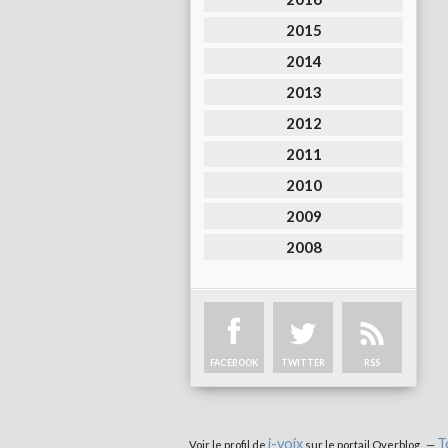
2015
2014
2013
2012
2011
2010
2009
2008
FACEBOOK
TWITTER
RSS
i-voix
T
Voir le profil de
sur le portail Overblog