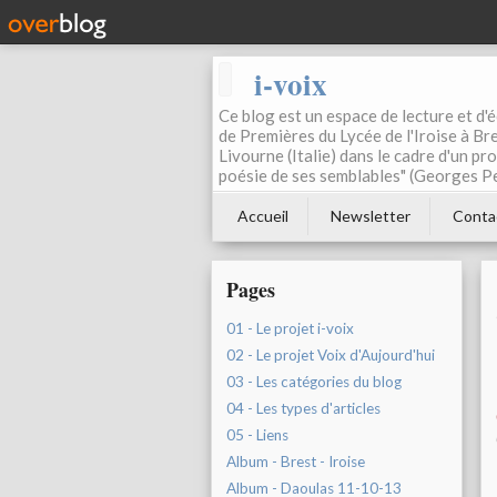
i-voix
Ce blog est un espace de lecture et d'éc
de Premières du Lycée de l'Iroise à Bre
Livourne (Italie) dans le cadre d'un pr
poésie de ses semblables" (Georges Pe
Accueil
Newsletter
Conta
Pages
01 - Le projet i-voix
02 - Le projet Voix d'Aujourd'hui
03 - Les catégories du blog
04 - Les types d'articles
05 - Liens
Album - Brest - Iroise
Album - Daoulas 11-10-13