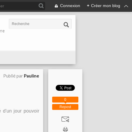
Connexion
+
Créer mon blog
vre
Publié par
Pauline
0
Repost
é d'un jour pouvoir