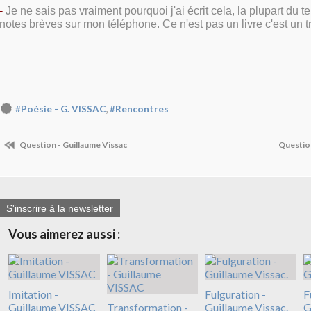
-
Je ne sais pas vraiment pourquoi j'ai écrit cela, la plupart du 
notes brèves sur mon téléphone. Ce n'est pas un livre c'est un tr
,
#Poésie - G. VISSAC
#Rencontres
Question - Guillaume Vissac
Questio
S'inscrire à la newsletter
Vous aimerez aussi :
Imitation -
Fulguration -
F
Guillaume VISSAC
Transformation -
Guillaume Vissac.
G