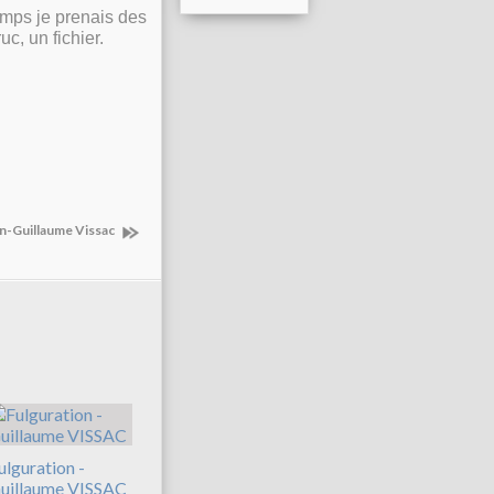
temps je prenais des
uc, un fichier.
n-Guillaume Vissac
ulguration -
uillaume VISSAC