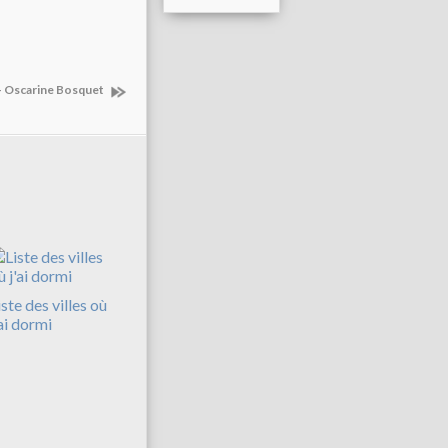
- Oscarine Bosquet
iste des villes où
'ai dormi