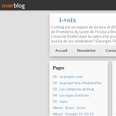
i-voix
Ce blog est un espace de lecture et d'éc
de Premières du Lycée de l'Iroise à Bre
Livourne (Italie) dans le cadre d'un pr
poésie de ses semblables" (Georges Pe
Accueil
Newsletter
Conta
Pages
01 - Le projet i-voix
02 - Le projet Voix d'Aujourd'hui
03 - Les catégories du blog
04 - Les types d'articles
05 - Liens
Album - Brest - Iroise
Album - Daoulas 11-10-13