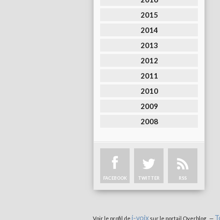
2015
2014
2013
2012
2011
2010
2009
2008
FACEBOOK
TWITTER
RSS
i-voix
T
Voir le profil de
sur le portail Overblog