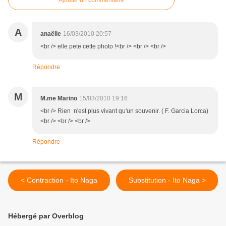
Ajouter un commentaire
A
anaëlle
16/03/2010 20:57
<br /> elle pete cette photo !<br /> <br /> <br />
Répondre
M
M.me Marino
15/03/2010 19:16
<br /> Rien n'est plus vivant qu'un souvenir. ( F. Garcia Lorca)
<br /> <br /> <br />
Répondre
< Contraction - Ito Naga
Substitution - Ito Naga >
Hébergé par Overblog