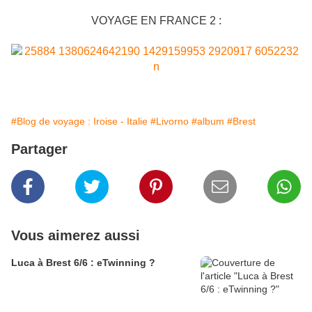
VOYAGE EN FRANCE 2 :
#Blog de voyage : Iroise - Italie
#Livorno
#album
#Brest
Partager
Vous aimerez aussi
Luca à Brest 6/6 : eTwinning ?