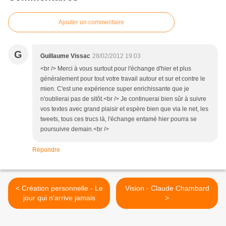
Ajouter un commentaire
G
Guillaume Vissac
28/02/2012 19:03
<br /> Merci à vous surtout pour l'échange d'hier et plus
généralement pour tout votre travail autour et sur et contre le
mien. C'est une expérience super enrichissante que je
n'oublierai pas de sitôt.<br /> Je continuerai bien sûr à suivre
vos textes avec grand plaisir et espère bien que via le net, les
tweets, tous ces trucs là, l'échange entamé hier pourra se
poursuivre demain.<br />
Répondre
< Création personnelle - Le
Vision - Claude Chambard
jour qui n'arrive jamais
>