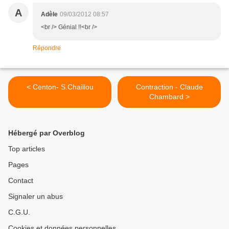
A
Adèle
09/03/2012 08:57
<br /> Génial !!<br />
Répondre
< Centon- S.Chaillou
Contraction - Claude
Chambard >
Hébergé par Overblog
Top articles
Pages
Contact
Signaler un abus
C.G.U.
Cookies et données personnelles