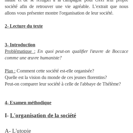
société afin de retrouver une vie agréable. L'extrait que nous
allons vous présenter montre l'organisation de leur société.
2- Lecture du texte
3- Introduction
Problématique :
En quoi peut-on qualifier l'œuvre de Boccace
comme une œuvre humaniste?
Plan :
Comment cette société est-elle organisée?
Quelle est la vision du monde de ces jeunes florentins?
Peut-on comparer leur société à celle de l'abbaye de Thélème?
4- Examen méthodique
I-
L'organisation de la société
A-
L'utopie