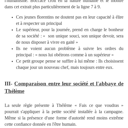
l'humanisme. Boccace croit en la nature humaine et le montre
dans cet extrait plus particulièrement de la ligne 7 à 9.
Ces jeunes florentins ne doutent pas en leur capacité à élire
et à respecter un principal
Le supérieur, pour la journée, prend en charge le bonheur
de sa société : « son unique souci, son unique devoir, sera
de nous disposer à vivre en gaité »
Ils ne voient aucun problème à suivre les ordres du
principal : « nous lui obéirons comme à un supérieur »
Ce petit groupe pense se suffire à lui même : Ils choisissent
chaque jour un nouveau chef, mais toujours entre eux.
III-
Comparaison entre leur société et l'abbaye de
Thélème
La seule règle présente à Thélème « Fais ce que voudras »
pourrait s'appliquer à la petite société installée à la campagne.
Même si la présence d'une forme d'autorité rend moins extrême
cette confiance donnée en l'être humain.