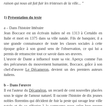
raison qui nous ait fait fuir les tristesses de la ville... "
1)
Présentation du texte
a – Dans l'histoire littéraire
Jean Boccace est un écrivain italien né en 1313 à Certaldo en
Italie et mort en 1375 dans sa ville natale. Fils de banquier, il a
une grande connaissance de toute les classes sociales à cette
époque grâce à son grand sens de l'observation, ce qui lui a
permis de retranscrire tout ce savoir dans ses œuvres.
L'œuvre de Dante a influencé toute sa vie. Aperçu comme l'un
des précurseurs du mouvement humaniste, Boccace, grâce à son
chef-d'œuvre
Le Décameron
, devient un des premiers auteurs
italiens.
b – Dans l'œuvre
Il est l'auteur du
Décaméron
, un recueil de cent nouvelles placées
sous le signe de l'amour naturel. Il raconte l'histoire de dix jeunes
nobles florentins qui décident de fuir la peste qui ravage leur ville
natale et de se réfugier à la campagne pour créer leur propre