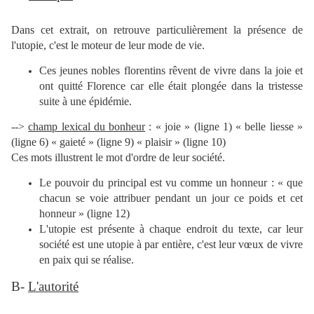
Dans cet extrait, on retrouve particulièrement la présence de
l'utopie, c'est le moteur de leur mode de vie.
Ces jeunes nobles florentins rêvent de vivre dans la joie et
ont quitté Florence car elle était plongée dans la tristesse
suite à une épidémie.
-->
champ lexical du bonheur
: « joie » (ligne 1) « belle liesse »
(ligne 6) « gaieté » (ligne 9) « plaisir » (ligne 10)
Ces mots illustrent le mot d'ordre de leur société.
Le pouvoir du principal est vu comme un honneur : « que
chacun se voie attribuer pendant un jour ce poids et cet
honneur » (ligne 12)
L'utopie est présente à chaque endroit du texte, car leur
société est une utopie à par entière, c'est leur vœux de vivre
en paix qui se réalise.
B-
L'autorité