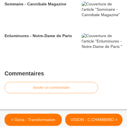
Sommaire - Cannibale Magazine
Enluminures - Notre-Dame de Paris
Commentaires
Ajouter un commentaire
< Goria - Transformation
VISION - C.CHAMBARD >