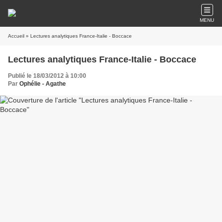
MENU
Accueil
» Lectures analytiques France-Italie - Boccace
Lectures analytiques France-Italie - Boccace
Publié le 18/03/2012 à 10:00
Par
Ophélie - Agathe