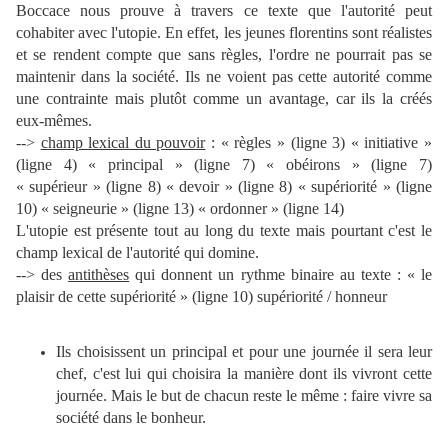
Boccace nous prouve à travers ce texte que l'autorité peut
cohabiter avec l'utopie. En effet, les jeunes florentins sont réalistes
et se rendent compte que sans règles, l'ordre ne pourrait pas se
maintenir dans la société. Ils ne voient pas cette autorité comme
une contrainte mais plutôt comme un avantage, car ils la créés
eux-mêmes.
-->
champ lexical du pouvoir
: « règles » (ligne 3) « initiative »
(ligne 4) « principal » (ligne 7) « obéirons » (ligne 7)
« supérieur » (ligne 8) « devoir » (ligne 8) « supériorité » (ligne
10) « seigneurie » (ligne 13) « ordonner » (ligne 14)
L'utopie est présente tout au long du texte mais pourtant c'est le
champ lexical de l'autorité qui domine.
--> des
antithèses
qui donnent un rythme binaire au texte : « le
plaisir de cette supériorité » (ligne 10) supériorité / honneur
Ils choisissent un principal et pour une journée il sera leur
chef, c'est lui qui choisira la manière dont ils vivront cette
journée. Mais le but de chacun reste le même : faire vivre sa
société dans le bonheur.