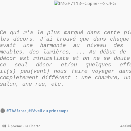
Ce qui m'a le plus marqué dans cette pi
les décors. J'ai trouvé que dans chaque
avait une harmonie au niveau des 
meubles, des lumières, ... Au début de 
décor est minimaliste et on ne se doute
ce seul décor et/ou quelques effe
il(s) peu(vent) nous faire voyager dan
completement différent : une chambre, un
salon, une rue, etc.
,
#Théâtres
#L'éveil du printemps
i-poème - La Liberté
Assimi