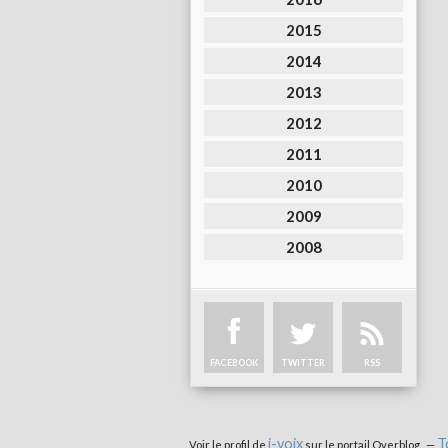
2015
2014
2013
2012
2011
2010
2009
2008
FACEBOOK
TWITTER
RSS
i-voix
T
Voir le profil de
sur le portail Overblog