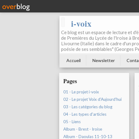
i-voix
Ce blog est un espace de lecture et d'éc
de Premières du Lycée de l'Iroise à Bre
Livourne (Italie) dans le cadre d'un pr
poésie de ses semblables" (Georges Pe
Accueil
Newsletter
Conta
Pages
01 - Le projet i-voix
02 - Le projet Voix d'Aujourd'hui
03 - Les catégories du blog
04 - Les types d'articles
05 - Liens
Album - Brest - Iroise
Album - Daoulas 11-10-13