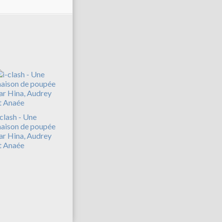
-clash - Une
aison de poupée
ar Hina, Audrey
t Anaée