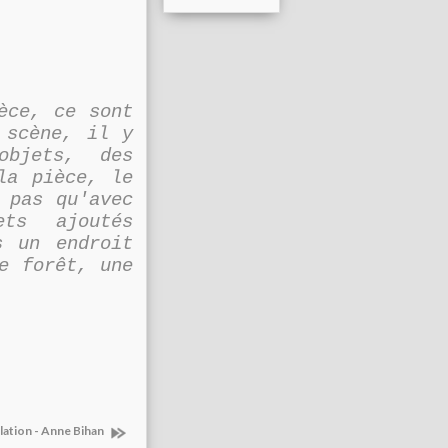
èce, ce sont
 scène, il y
objets, des
la pièce, le
 pas qu'avec
ts ajoutés
s un endroit
e forêt, une
lation - Anne Bihan