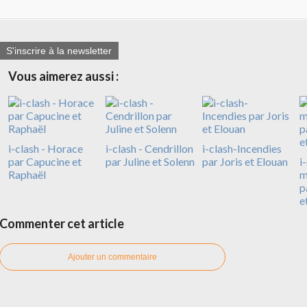
S'inscrire à la newsletter
Vous aimerez aussi :
i-clash - Horace
i-clash - Cendrillon
i-clash-Incendies
par Capucine et
par Juline et Solenn
par Joris et Elouan
i
Raphaël
m
p
e
Commenter cet article
Ajouter un commentaire