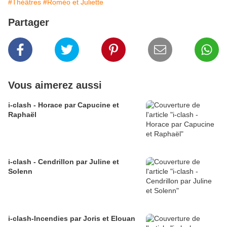
#Théâtres
#Roméo et Juliette
Partager
Vous aimerez aussi
i-clash - Horace par Capucine et
Raphaël
i-clash - Cendrillon par Juline et
Solenn
i-clash-Incendies par Joris et Elouan