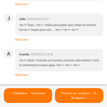
Répondre
J
Julie
25/03/2010 20:27
<br /> Oups :/<br /> J'étais persuadée que c'était un homme...
Oo<br /> Autant pour moi... <br /> <br /> <br />
Répondre
A
Anaëlle
25/03/2010 19:56
<br /> héhé ! c'est pas un homme c'est une vraie femme ! c'est
la comedienne la plus agée !<br /> <br /> <br />
Répondre
< Dilatation - Guénane
Poème en couleurs - O.
Bosquet >