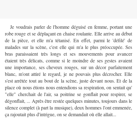
Je voudrais parler de l'homme déguisé en femme, portant une
robe rouge et se déplaçant en chaise roulante. Elle arrive au début
de la pièce, et elle m'a tétanisé. En effet, parmi le 'défilé' de
malades sur la scène, c'est elle qui m'a le plus préoccupée. Ses
bras paraissaient très longs et ses mouvements pour avancer
étaient très délicats, comme si le moindre de ses gestes avaient
une importance, ses cheveux rouges, sur un décor parfaitement
blanc, m'ont attiré le regard, je ne pouvais plus décrocher. Elle
s'est arrêtée tout au bout de la scène, juste devant nous. Et de la
place où nous étions nous entendions sa respiration, on sentait qu'
"elle" cherchait de l'air, sa poitrine se gonflait pour respirer, se
dégonflait, ... Après être restée quelques minutes, toujours dans le
silence complet (à part la musique), deux hommes l'ont emmenée,
ça rajoutait plus d'intrigue, on se demandait où elle allait...