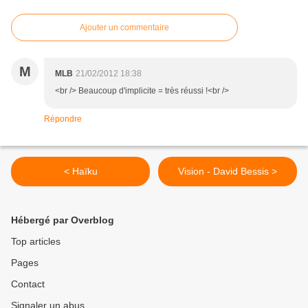
Ajouter un commentaire
M
MLB
21/02/2012 18:38
<br /> Beaucoup d'implicite = très réussi !<br />
Répondre
< Haïku
Vision - David Bessis >
Hébergé par Overblog
Top articles
Pages
Contact
Signaler un abus