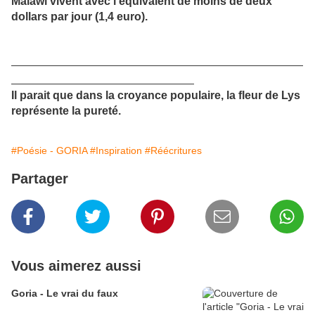
Malawi vivent avec l’équivalent de moins de deux
dollars par jour (1,4 euro).
.
.
Il parait que dans la croyance populaire, la fleur de Lys
représente la pureté.
#Poésie - GORIA
#Inspiration
#Réécritures
Partager
Vous aimerez aussi
Goria - Le vrai du faux