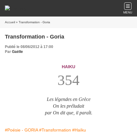
MENU
Accueil
» Transformation - Goria
Transformation - Goria
Publié le 08/06/2012 à 17:00
Par
Gaëlle
HAIKU
354
Les légendes en Grèce
On les préludait
par On dit que, il paraît.
#Poésie - GORIA
#Transformation
#Haïku