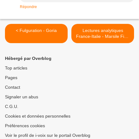
Répondre
< Fulguration - Goria
Lectures analytiques
France-Italie - Marsile Ficin
>
Hébergé par Overblog
Top articles
Pages
Contact
Signaler un abus
C.G.U.
Cookies et données personnelles
Préférences cookies
Voir le profil de i-voix sur le portail Overblog