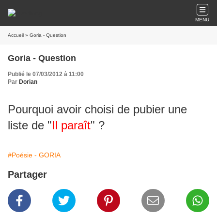
MENU
Accueil
» Goria - Question
Goria - Question
Publié le 07/03/2012 à 11:00
Par
Dorian
Pourquoi avoir choisi de pubier une
liste de "
Il paraît
" ?
#Poésie - GORIA
Partager