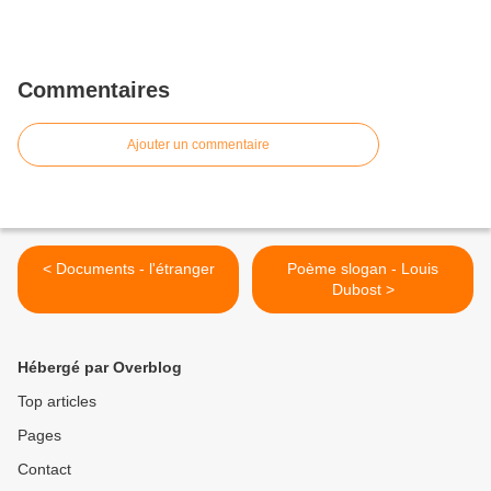
Commentaires
Ajouter un commentaire
< Documents - l'étranger
Poème slogan - Louis
Dubost >
Hébergé par Overblog
Top articles
Pages
Contact