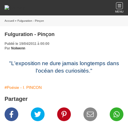
MENU
Accueil
» Fulguration - Pinçon
Fulguration - Pinçon
Publié le 19/04/2011 à 00:00
Par
Nolwenn
"L'exposition ne dure jamais longtemps dans
l'océan des curiosités."
#Poésie - I. PINCON
Partager