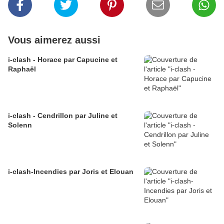
Vous aimerez aussi
i-clash - Horace par Capucine et
Raphaël
i-clash - Cendrillon par Juline et
Solenn
i-clash-Incendies par Joris et Elouan