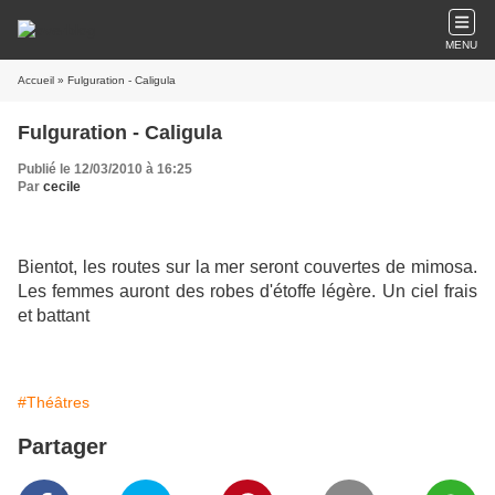
MENU
Accueil
» Fulguration - Caligula
Fulguration - Caligula
Publié le 12/03/2010 à 16:25
Par
cecile
Bientot, les routes sur la mer seront couvertes de mimosa.
Les femmes auront des robes d'étoffe légère. Un ciel frais
et battant
#Théâtres
Partager