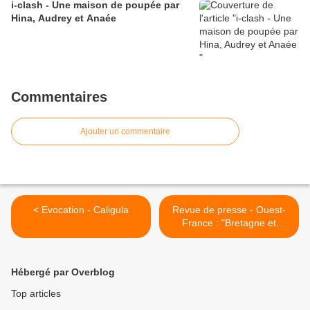
i-clash - Une maison de poupée par
Hina, Audrey et Anaée
Commentaires
Ajouter un commentaire
< Evocation - Caligula
Revue de presse - Ouest-
France : "Bretagne et
Toscane réunies au lycée
de l'Iroise !" >
Hébergé par Overblog
Top articles