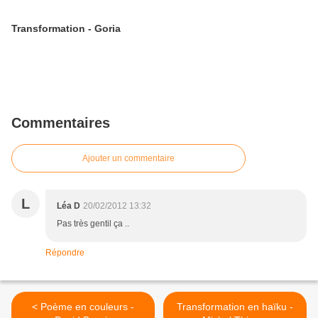
Transformation - Goria
Commentaires
Ajouter un commentaire
L
Léa D
20/02/2012 13:32
Pas très gentil ça ..
Répondre
< Poème en couleurs -
Transformation en haïku -