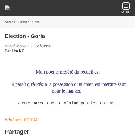
MENU
Accueil
» Election - Goria
Election - Goria
Publié le 17/02/2012 à 09:00
Par
Léa KC
Mon poème préféré du recueil est
"Il paraît qu'à Pékin la possession d'un chien est interdite sauf
pour le manger."
Juste parce que je n'aime pas les chiens.
#Poésie - GORIA
Partager