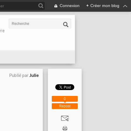
Connexion
+
Créer mon blog
vre
Publié par
Julie
0
Repost