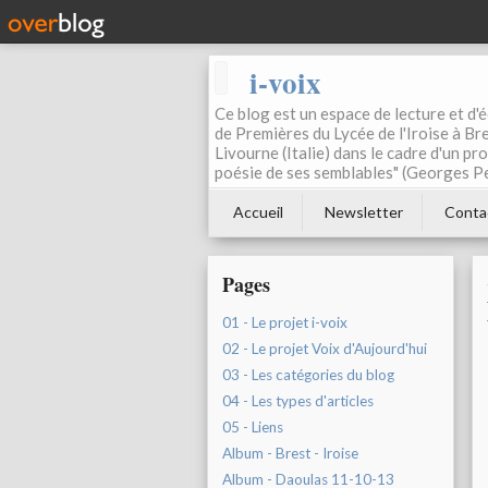
i-voix
Ce blog est un espace de lecture et d'éc
de Premières du Lycée de l'Iroise à Bre
Livourne (Italie) dans le cadre d'un pr
poésie de ses semblables" (Georges Pe
Accueil
Newsletter
Conta
Pages
01 - Le projet i-voix
02 - Le projet Voix d'Aujourd'hui
03 - Les catégories du blog
04 - Les types d'articles
05 - Liens
Album - Brest - Iroise
Album - Daoulas 11-10-13