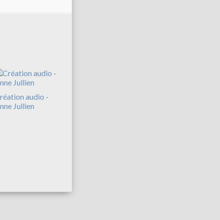
réation audio -
nne Jullien