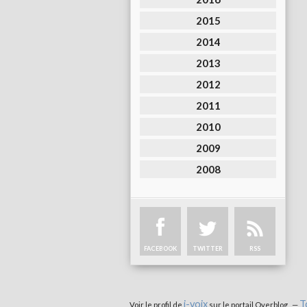
2015
2014
2013
2012
2011
2010
2009
2008
FACEBOOK
TWITTER
RSS
i-voix
T
Voir le profil de
sur le portail Overblog