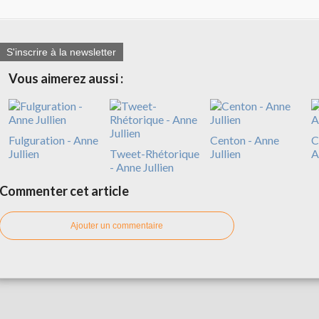
S'inscrire à la newsletter
Vous aimerez aussi :
Fulguration - Anne
Centon - Anne
C
Jullien
Tweet-Rhétorique
Jullien
A
- Anne Jullien
Commenter cet article
Ajouter un commentaire