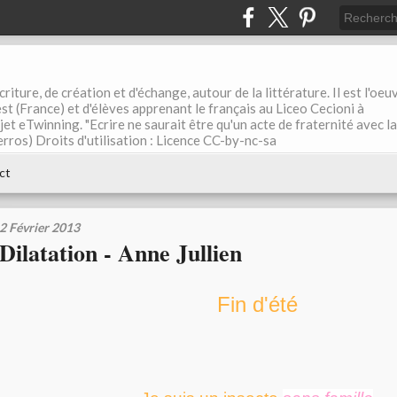
riture, de création et d'échange, autour de la littérature. Il est l'oeu
st (France) et d'élèves apprenant le français au Liceo Cecioni à
ojet eTwinning. "Ecrire ne saurait être qu'un acte de fraternité avec la
rros) Droits d'utilisation : Licence CC-by-nc-sa
ct
2 Février 2013
Dilatation - Anne Jullien
Fin d'été