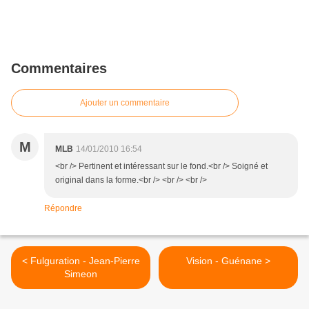
Commentaires
Ajouter un commentaire
M
MLB
14/01/2010 16:54
<br /> Pertinent et intéressant sur le fond.<br /> Soigné et
original dans la forme.<br /> <br /> <br />
Répondre
< Fulguration - Jean-Pierre
Vision - Guénane >
Simeon