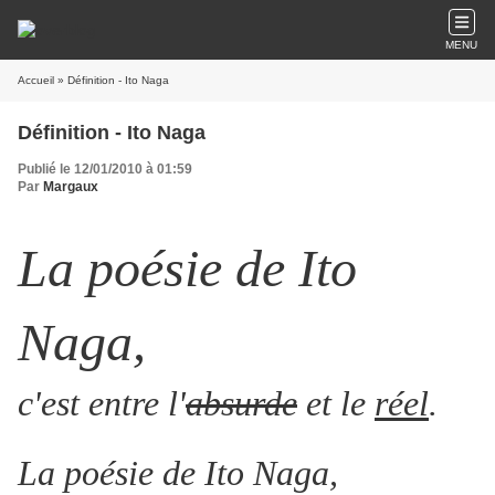
MENU
Accueil
» Définition - Ito Naga
Définition - Ito Naga
Publié le 12/01/2010 à 01:59
Par
Margaux
La poésie de Ito
Naga,
c'est entre l'
absurde
et le
réel
.
La poésie de Ito Naga
,