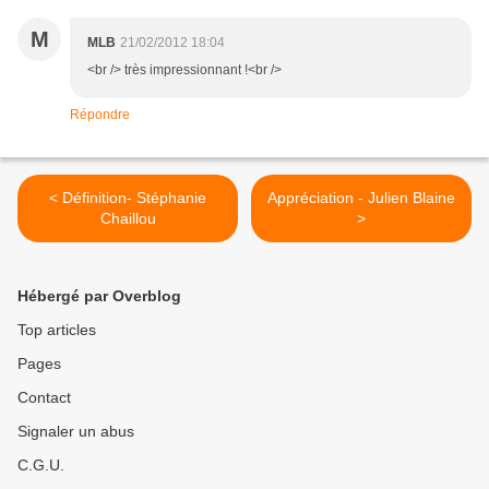
M
MLB
21/02/2012 18:04
<br /> très impressionnant !<br />
Répondre
< Définition- Stéphanie
Appréciation - Julien Blaine
Chaillou
>
Hébergé par Overblog
Top articles
Pages
Contact
Signaler un abus
C.G.U.