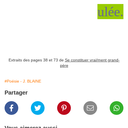
ulée.
Extraits des pages 38 et 73 de
Se constituer vrai/ment grand-
père
#Poésie - J. BLAINE
Partager