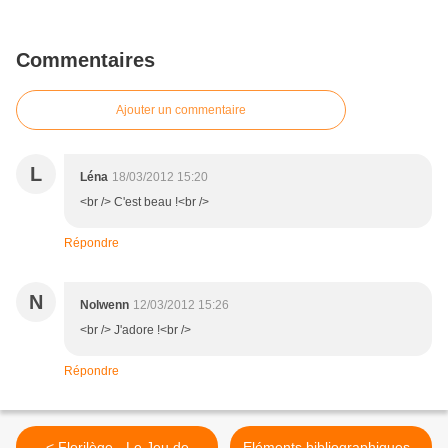
Commentaires
Ajouter un commentaire
L
Léna
18/03/2012 15:20
<br /> C'est beau !<br />
Répondre
N
Nolwenn
12/03/2012 15:26
<br /> J'adore !<br />
Répondre
< Florilège - Le Jeu de
Eléments bibliographiques -