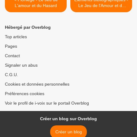
L'amour et du Hasard
Le Jeu de l'Amour et du
Hasard. >
Hébergé par Overblog
Top articles
Pages
Contact
Signaler un abus
C.G.U.
Cookies et données personnelles
Préférences cookies
Voir le profil de i-voix sur le portail Overblog
Créer un blog sur Overblog
Créer un blog