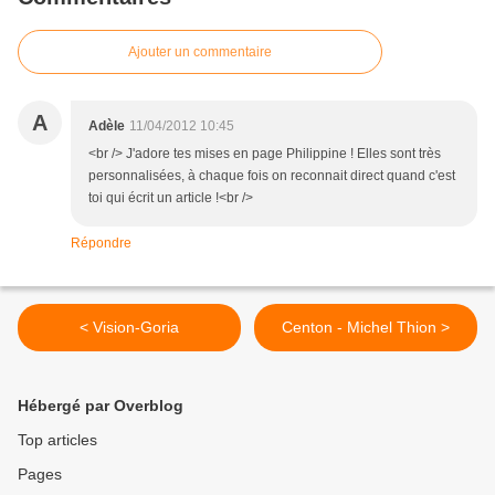
Ajouter un commentaire
A
Adèle
11/04/2012 10:45
<br /> J'adore tes mises en page Philippine ! Elles sont très
personnalisées, à chaque fois on reconnait direct quand c'est
toi qui écrit un article !<br />
Répondre
< Vision-Goria
Centon - Michel Thion >
Hébergé par Overblog
Top articles
Pages