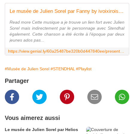
Le musée de Julien Sorel par Fanny by ivoixiroise+20202021 on Genially
Read more Cette musique a je trouve un lien fort avec Julien
Sorel mais indirectement par le personnage avec Stendhal
également. Cette chanson a été écrite à l'époque par deux
jeunes ados pas...
https://view.genial.ly/60a25487be320b0d447840ee/presentation-basic-presentation
#Musée de Julien Sorel
#STENDHAL
#Playlist
Partager
Vous aimerez aussi
Le musée de Julien Sorel par Helios