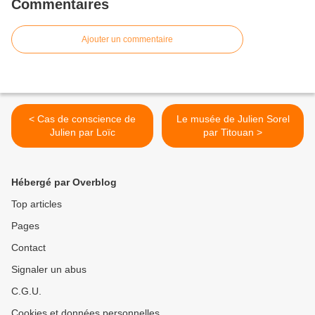
Commentaires
Ajouter un commentaire
< Cas de conscience de
Le musée de Julien Sorel
Julien par Loïc
par Titouan >
Hébergé par Overblog
Top articles
Pages
Contact
Signaler un abus
C.G.U.
Cookies et données personnelles