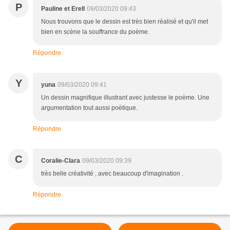
P
Pauline et Erell
09/03/2020 09:43
Nous trouvons que le dessin est très bien réalisé et qu'il met
bien en scène la souffrance du poème.
Répondre
Y
yuna
09/03/2020 09:41
Un dessin magnifique illustrant avec justesse le poème. Une
argumentation tout aussi poètique.
Répondre
C
Coralie-Clara
09/03/2020 09:39
très belle créativité , avec beaucoup d'imagination .
Répondre