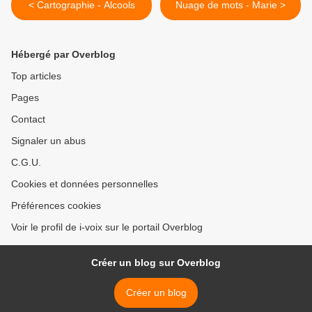
< Cartographie - Alcools
Nuage de mots - Marie >
Hébergé par Overblog
Top articles
Pages
Contact
Signaler un abus
C.G.U.
Cookies et données personnelles
Préférences cookies
Voir le profil de i-voix sur le portail Overblog
Créer un blog sur Overblog
Créer un blog