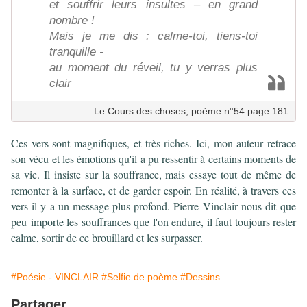
et souffrir leurs insultes – en grand
nombre !
Mais je me dis : calme-toi, tiens-toi
tranquille -
au moment du réveil, tu y verras plus
clair
Le Cours des choses, poème n°54 page 181
Ces vers sont magnifiques, et très riches. Ici, mon auteur retrace
son vécu et les émotions qu'il a pu ressentir à certains moments de
sa vie. Il insiste sur la souffrance, mais essaye tout de même de
remonter à la surface, et de garder espoir. En réalité, à travers ces
vers il y a un message plus profond. Pierre Vinclair nous dit que
peu importe les souffrances que l'on endure, il faut toujours rester
calme, sortir de ce brouillard et les surpasser.
#Poésie - VINCLAIR
#Selfie de poème
#Dessins
Partager