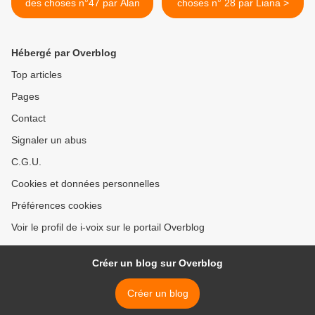
des choses n°47 par Alan
choses n° 28 par Liana >
Hébergé par Overblog
Top articles
Pages
Contact
Signaler un abus
C.G.U.
Cookies et données personnelles
Préférences cookies
Voir le profil de i-voix sur le portail Overblog
Créer un blog sur Overblog
Créer un blog