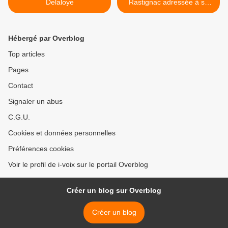
Delaloye
Rastignac adressée à sa
mère >
Hébergé par Overblog
Top articles
Pages
Contact
Signaler un abus
C.G.U.
Cookies et données personnelles
Préférences cookies
Voir le profil de i-voix sur le portail Overblog
Créer un blog sur Overblog
Créer un blog