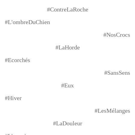
#ContreLaRoche
#L'ombreDuChien
#NosCrocs
#LaHorde
#Ecorchés
#SansSens
#Eux
#Hiver
#LesMélanges
#LaDouleur