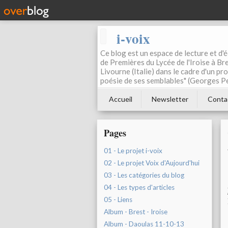
i-voix
Ce blog est un espace de lecture et d'éc
de Premières du Lycée de l'Iroise à Bre
Livourne (Italie) dans le cadre d'un pr
poésie de ses semblables" (Georges Pe
Accueil
Newsletter
Conta
Pages
01 - Le projet i-voix
02 - Le projet Voix d'Aujourd'hui
03 - Les catégories du blog
04 - Les types d'articles
05 - Liens
Album - Brest - Iroise
Album - Daoulas 11-10-13