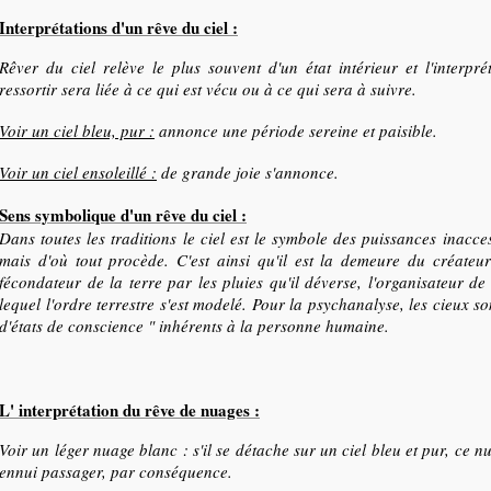
Interprétations d'un rêve du ciel :
Rêver du ciel relève le plus souvent d'un état intérieur et l'interpr
ressortir sera liée à ce qui est vécu ou à ce qui sera à suivre.
Voir un ciel bleu, pur :
annonce une période sereine et paisible.
Voir un ciel ensoleillé :
de grande joie s'annonce.
Sens symbolique d'un rêve du ciel :
Dans toutes les traditions le ciel est le symbole des puissances inacce
mais d'où tout procède. C'est ainsi qu'il est la demeure du créateur 
fécondateur de la terre par les pluies qu'il déverse, l'organisateur d
lequel l'ordre terrestre s'est modelé. Pour la psychanalyse, les cieux so
d'états de conscience " inhérents à la personne humaine.
L' interprétation du rêve de nuages :
Voir un léger nuage blanc : s'il se détache sur un ciel bleu et pur, ce 
ennui passager, par conséquence.