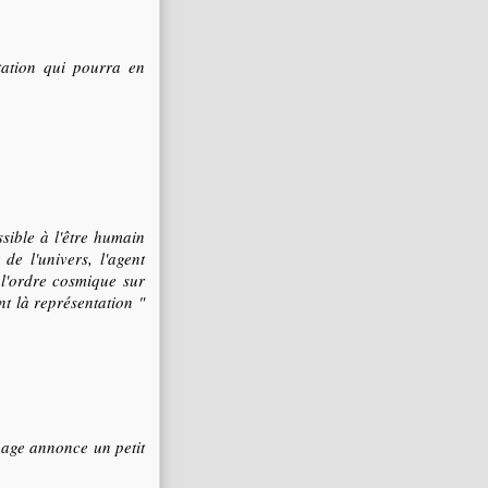
étation qui pourra en
ssible à l'être humain
de l'univers, l'agent
e l'ordre cosmique sur
nt là représentation "
nuage annonce un petit