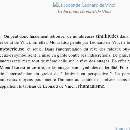
La Joconde, Léonard de Vinci
similitudes
On peut donc finalement retrouver de nombreuses
dans l
et celui de Vinci. En effet, Mona Lisa peinte par Léonard de Vinci a to
mystérieuse
, et seule. Dans l'interprétation du rêve des rideaux ou
ceux-ci symbolisent la mise en garde contre les indiscrétions. De plus, l'
intéressante reste tout de même celle sur le rêve des nuages. En effet
enceinte
Mona Lisa est
, or les nuages sont symboles de fertilité. Pour f
de l'interprétation du grelot de " festivité en perspective ". La per
nouveaux moyens pour mettre l'homme au centre de l'univers, dans
humanisme
appartient le tableau de Léonard de Vinci : l'
.
Source 