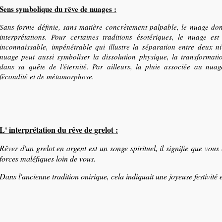
Sens symbolique
du rêve de nuages :
Sans forme définie, sans matière concrètement palpable, le nuage do
interprétations. Pour certaines traditions ésotériques, le nuage es
inconnaissable, impénétrable qui illustre la séparation entre deux 
nuage peut aussi symboliser la dissolution physique, la transformati
dans sa quête de l'éternité. Par ailleurs, la pluie associée au nua
fécondité et de métamorphose.
L' interprétation du rêve de grelot :
Rêver
d'un grelot en argent est un songe spirituel, il signifie que vous 
forces maléfiques loin de vous.
Dans l'ancienne tradition onirique, cela indiquait une joyeuse festivité 