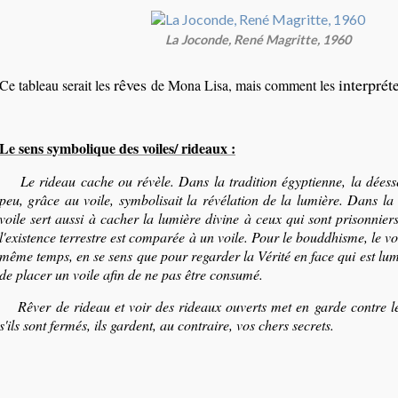
La Joconde, René Magritte, 1960
rêves
interprét
Ce tableau serait les
de Mona Lisa, mais comment les
Le sens symbolique des voiles/ rideaux :
Le rideau cache ou révèle. Dans la tradition égyptienne, la déesse 
peu, grâce au voile, symbolisait la révélation de la lumière. Dans la 
voile sert aussi à cacher la lumière divine à ceux qui sont prisonnier
l'existence terrestre est comparée à un voile. Pour le bouddhisme, le vo
même temps, en se sens que pour regarder la Vérité en face qui est lumi
de placer un voile afin de ne pas être consumé.
Rêver de rideau et voir des rideaux ouverts met en garde contre le
s'ils sont fermés, ils gardent, au contraire, vos chers secrets.