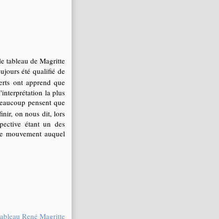
e tableau de Magritte
ujours été qualifié de
verts ont apprend que
interprétation la plus
 beaucoup pensent que
inir, on nous dit, lors
spective étant un des
 le mouvement auquel
tableau René Magritte