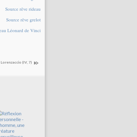
Source rêve rideau
Source rêve grelot
leau Léonard de Vinci
orenzaccio (IV, 7)