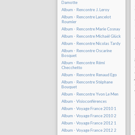
Damotte
Album - Rencontre J. Leroy
Album - Rencontre Lancelot
Roumier
Album - Rencontre Marie Cosnay
Album - Rencontre Michaël Glück
Album - Rencontre Nicolas Tardy
Album - Rencontre Oscarine
Bosquet
Album - Rencontre Rémi
Checchetto
Album - Rencontre Renaud Ego
Album - Rencontre Stéphane
Bouquet
Album - Rencontre Yvon Le Men
Album - Visioconfèrences
Album - Voyage France 2010 1
Album - Voyage France 2010 2
Album - Voyage France 2012 1
Album - Voyage France 2012 2