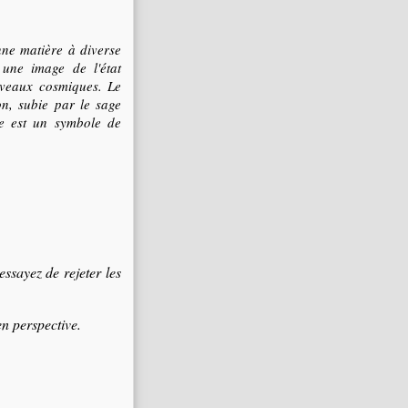
nne matière à diverse
t une image de l'état
niveaux cosmiques. Le
on, subie par le sage
ge est un symbole de
essayez de rejeter les
en perspective.