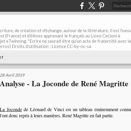
riture, de création et d'échange, autour de la littérature. Il est l'oeu
st (France) et d'élèves apprenant le français au Liceo Cecioni à
ojet eTwinning. "Ecrire ne saurait être qu'un acte de fraternité avec la
rros) Droits d'utilisation : Licence CC-by-nc-sa
ct
28 Avril 2019
Analyse - La Joconde de René Magritte
La Joconde
de Léonard de Vinci est un tableau éminemment connu, 
l'ont donc repris à leurs manières. René Magritte en fait partie.