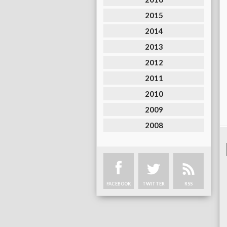
2015
2014
2013
2012
2011
2010
2009
2008
FACEBOOK
TWITTER
RSS