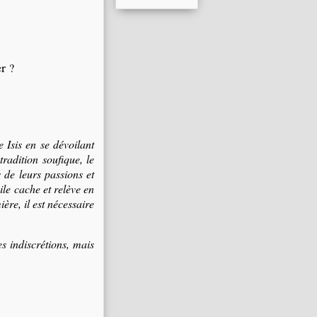
er
?
Isis en se dévoilant
tradition soufique, le
s de leurs passions et
ile cache et relève en
ère, il est nécessaire
s indiscrétions, mais