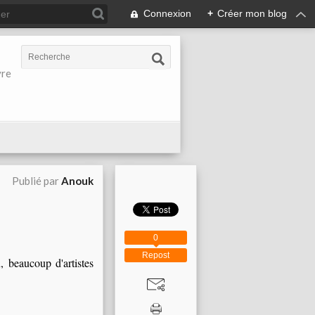
Connexion
+
Créer mon blog
vre
Publié par
Anouk
0
Repost
beaucoup d'artistes