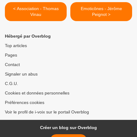
< Association - Thomas
Emoticônes - Jérôme
Vinau
Peignot >
Hébergé par Overblog
Top articles
Pages
Contact
Signaler un abus
C.G.U.
Cookies et données personnelles
Préférences cookies
Voir le profil de i-voix sur le portail Overblog
Créer un blog sur Overblog