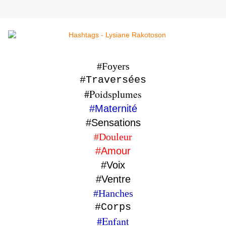
#Foyers
#Traversées
#Poidsplumes
#Maternité
#Sensations
#Douleur
#Amour
#Voix
#Ventre
#Hanches
#Corps
#Enfant