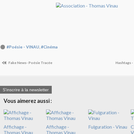
,
#Poésie - VINAU
#Cinéma
Fake News- Poésie Tracée
Hashtags -
S'inscrire à la newsletter
Vous aimerez aussi :
Affichage -
Affichage -
Fulguration - Vinau
C
Thomas Vinau
Thomas Vinau
V