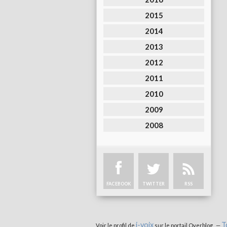
2015
2014
2013
2012
2011
2010
2009
2008
FACEBOOK
TWITTER
RSS
i-voix
T
Voir le profil de
sur le portail Overblog