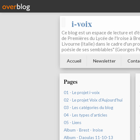
i-voix
Ce blog est un espace de lecture et d'éc
de Premières du Lycée de l'Iroise à Bre
Livourne (Italie) dans le cadre d'un pr
poésie de ses semblables" (Georges Pe
Accueil
Newsletter
Conta
Pages
01 - Le projet i-voix
02 - Le projet Voix d'Aujourd'hui
03 - Les catégories du blog
04 - Les types d'articles
05 - Liens
Album - Brest - Iroise
Album - Daoulas 11-10-13