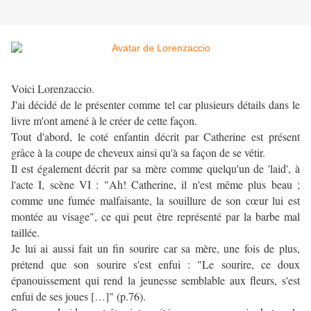
Voici Lorenzaccio.
J'ai décidé de le présenter comme tel car plusieurs détails dans le
livre m'ont amené à le créer de cette façon.
Tout d'abord, le coté enfantin décrit par Catherine est présent
grâce à la coupe de cheveux ainsi qu'à sa façon de se vêtir.
Il est également décrit par sa mère comme quelqu'un de 'laid', à
l'acte I, scène VI : "Ah! Catherine, il n'est même plus beau ;
comme une fumée malfaisante, la souillure de son cœur lui est
montée au visage", ce qui peut être représenté par la barbe mal
taillée.
Je lui ai aussi fait un fin sourire car sa mère, une fois de plus,
prétend que son sourire s'est enfui : "Le sourire, ce doux
épanouissement qui rend la jeunesse semblable aux fleurs, s'est
enfui de ses joues […]" (p.76).