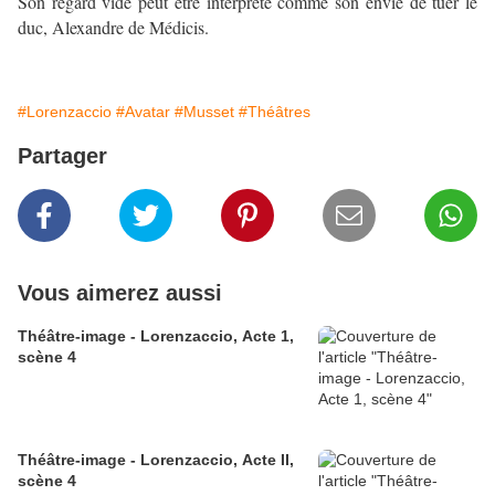
Son regard vide peut être interprété comme son envie de tuer le
duc, Alexandre de Médicis.
#Lorenzaccio
#Avatar
#Musset
#Théâtres
Partager
Vous aimerez aussi
Théâtre-image - Lorenzaccio, Acte 1,
scène 4
Théâtre-image - Lorenzaccio, Acte II,
scène 4