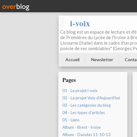
i-voix
Ce blog est un espace de lecture et d'éc
de Premières du Lycée de l'Iroise à Bre
Livourne (Italie) dans le cadre d'un pr
poésie de ses semblables" (Georges Pe
Accueil
Newsletter
Conta
Pages
01 - Le projet i-voix
02 - Le projet Voix d'Aujourd'hui
03 - Les catégories du blog
04 - Les types d'articles
05 - Liens
Album - Brest - Iroise
Album - Daoulas 11-10-13