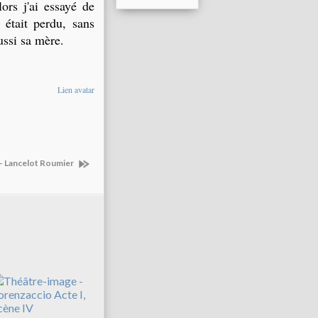
ors j'ai essayé de
 était perdu, sans
ussi sa mère.
Lien avatar
- Lancelot Roumier