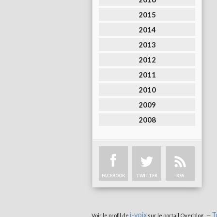
2015
2014
2013
2012
2011
2010
2009
2008
FACEBOOK
TWITTER
RSS
i-voix
T
Voir le profil de
sur le portail Overblog