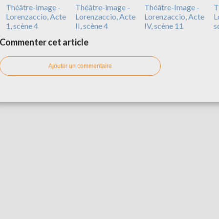
Théâtre-image -
Théâtre-image -
Théâtre-Image -
T
Lorenzaccio, Acte
Lorenzaccio, Acte
Lorenzaccio, Acte
L
1, scène 4
II, scène 4
IV, scène 11
s
Commenter cet article
Ajouter un commentaire