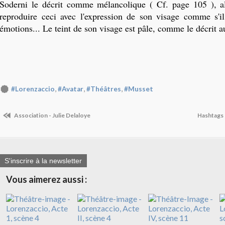
Soderni le décrit comme mélancolique ( Cf. page 105 ), al
reproduire ceci avec l'expression de son visage comme s'il
émotions... Le teint de son visage est pâle, comme le décrit a
,
,
,
#Lorenzaccio
#Avatar
#Théâtres
#Musset
Association - Julie Delaloye
Hashtags 
S'inscrire à la newsletter
Vous aimerez aussi :