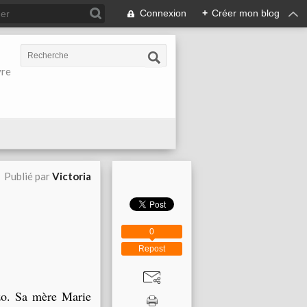
Connexion
+
Créer mon blog
vre
Publié par
Victoria
0
Repost
nzo. Sa mère Marie