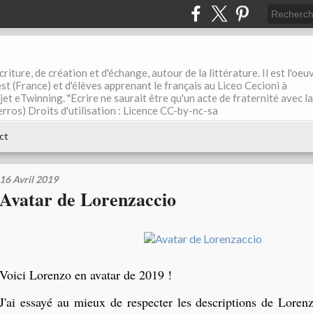
riture, de création et d'échange, autour de la littérature. Il est l'oeu
st (France) et d'élèves apprenant le français au Liceo Cecioni à
ojet eTwinning. "Ecrire ne saurait être qu'un acte de fraternité avec la
rros) Droits d'utilisation : Licence CC-by-nc-sa
ct
16 Avril 2019
Avatar de Lorenzaccio
Voici Lorenzo en avatar de 2019 !
J'ai essayé au mieux de respecter les descriptions de Lore