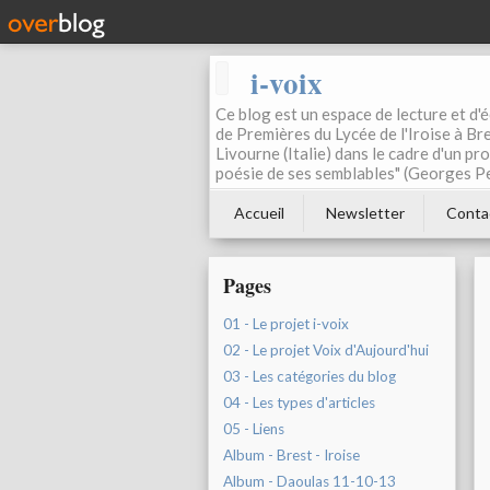
i-voix
Ce blog est un espace de lecture et d'éc
de Premières du Lycée de l'Iroise à Bre
Livourne (Italie) dans le cadre d'un pr
poésie de ses semblables" (Georges Pe
Accueil
Newsletter
Conta
Pages
01 - Le projet i-voix
02 - Le projet Voix d'Aujourd'hui
03 - Les catégories du blog
04 - Les types d'articles
05 - Liens
Album - Brest - Iroise
Album - Daoulas 11-10-13