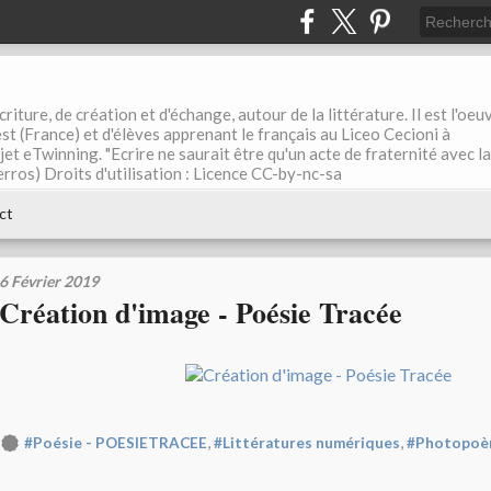
riture, de création et d'échange, autour de la littérature. Il est l'oeu
st (France) et d'élèves apprenant le français au Liceo Cecioni à
ojet eTwinning. "Ecrire ne saurait être qu'un acte de fraternité avec la
rros) Droits d'utilisation : Licence CC-by-nc-sa
ct
6 Février 2019
Création d'image - Poésie Tracée
,
,
#Poésie - POESIETRACEE
#Littératures numériques
#Photopoè