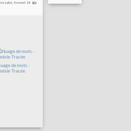
ise Labé, Sonnet 14
uage de mots -
oésie Tracée