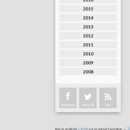
2015
2014
2013
2012
2011
2010
2009
2008
FACEBOOK
TWITTER
RSS
i-voix
T
Voir le profil de
sur le portail Overblog