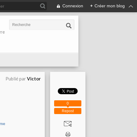
Connexion
+
Créer mon blog
vre
Publié par
Victor
0
Repost
me