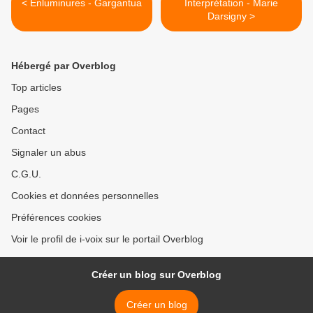
< Enluminures - Gargantua
Interprétation - Marie
Darsigny >
Hébergé par Overblog
Top articles
Pages
Contact
Signaler un abus
C.G.U.
Cookies et données personnelles
Préférences cookies
Voir le profil de i-voix sur le portail Overblog
Créer un blog sur Overblog
Créer un blog