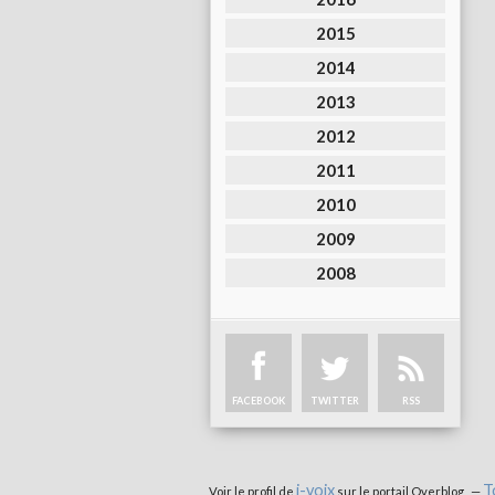
2015
2014
2013
2012
2011
2010
2009
2008
FACEBOOK
TWITTER
RSS
i-voix
T
Voir le profil de
sur le portail Overblog