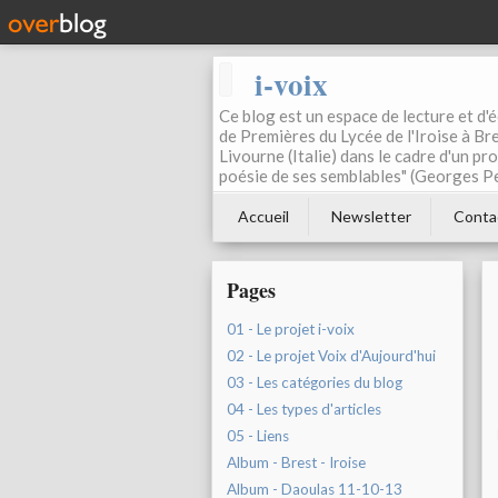
i-voix
Ce blog est un espace de lecture et d'éc
de Premières du Lycée de l'Iroise à Bre
Livourne (Italie) dans le cadre d'un pr
poésie de ses semblables" (Georges Pe
Accueil
Newsletter
Conta
Pages
01 - Le projet i-voix
02 - Le projet Voix d'Aujourd'hui
03 - Les catégories du blog
04 - Les types d'articles
05 - Liens
Album - Brest - Iroise
Album - Daoulas 11-10-13