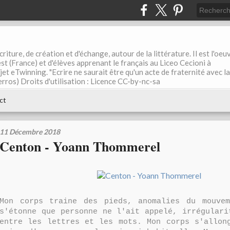
riture, de création et d'échange, autour de la littérature. Il est l'oeu
st (France) et d'élèves apprenant le français au Liceo Cecioni à
ojet eTwinning. "Ecrire ne saurait être qu'un acte de fraternité avec la
rros) Droits d'utilisation : Licence CC-by-nc-sa
ct
11 Décembre 2018
Centon - Yoann Thommerel
Mon corps traine des pieds, anomalies du mouvem
s'étonne que personne ne l'ait appelé, irrégulari
entre les lettres et les mots. Mon corps s'allon