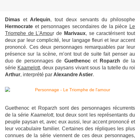
Dimas
et
Arlequin
, tout deux servants du philosophe
Hermocrate
et personnages secondaires de la pièce
Le
Triomphe de L'Amou
r de
Marivaux
, se caractérisent tout
deux par leur complicité, leur langage fleuri et leur accent
prononcé. Ces deux personnages remarquables par leur
présence sur la scène, m’ont tout de suite fait penser au
duo de personnages de
Guethenoc
et
Roparzh
de la
série
Kaamelott
, deux paysans vivant sous la tutelle du roi
Arthur
, interprété par
Alexandre Astier
.
Guethenoc et Roparzh sont des personnages récurrents
de la série
Kaamelott
, tout deux sont les représentants du
peuple paysan et, avec eux aussi, leur accent prononcé et
leur vocabulaire familier. Certaines des répliques les plus
connues de la série viennent de ces deux personnages,