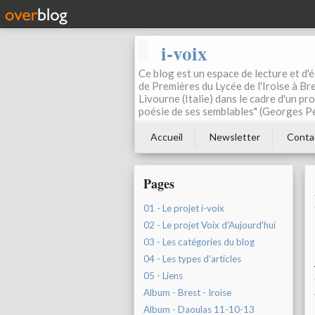
i-voix
Ce blog est un espace de lecture et d'éc
de Premières du Lycée de l'Iroise à Bre
Livourne (Italie) dans le cadre d'un pr
poésie de ses semblables" (Georges Pe
Accueil
Newsletter
Conta
Pages
01 - Le projet i-voix
02 - Le projet Voix d'Aujourd'hui
03 - Les catégories du blog
04 - Les types d'articles
05 - Liens
Album - Brest - Iroise
Album - Daoulas 11-10-13