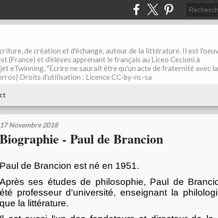
riture, de création et d'échange, autour de la littérature. Il est l'oeu
st (France) et d'élèves apprenant le français au Liceo Cecioni à
ojet eTwinning. "Ecrire ne saurait être qu'un acte de fraternité avec la
rros) Droits d'utilisation : Licence CC-by-nc-sa
ct
17 Novembre 2018
Biographie - Paul de Brancion
Paul de Brancion est né en 1951.
Après ses études de philosophie, Paul de Branci
été professeur d'université, enseignant la philolo
que la littérature.