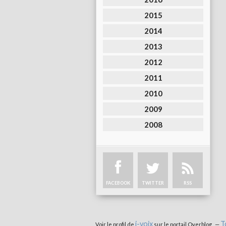
2015
2014
2013
2012
2011
2010
2009
2008
FACEBOOK
TWITTER
RSS
i-voix
T
Voir le profil de
sur le portail Overblog