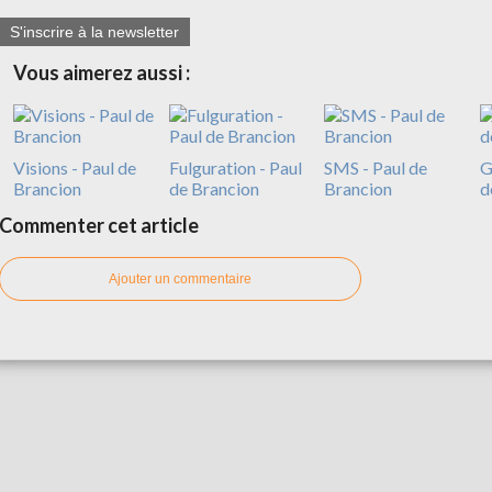
S'inscrire à la newsletter
Vous aimerez aussi :
Visions - Paul de
Fulguration - Paul
SMS - Paul de
G
Brancion
de Brancion
Brancion
d
Commenter cet article
Ajouter un commentaire