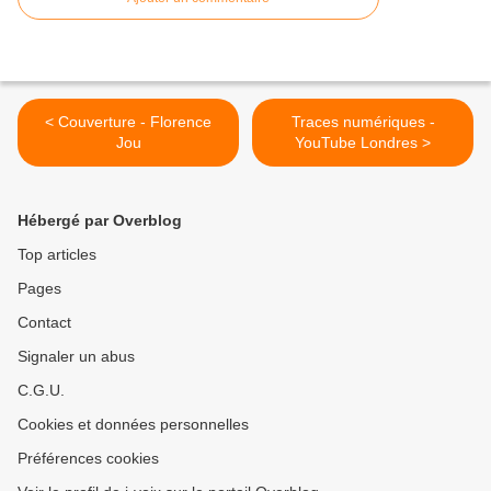
< Couverture - Florence
Traces numériques -
Jou
YouTube Londres >
Hébergé par Overblog
Top articles
Pages
Contact
Signaler un abus
C.G.U.
Cookies et données personnelles
Préférences cookies