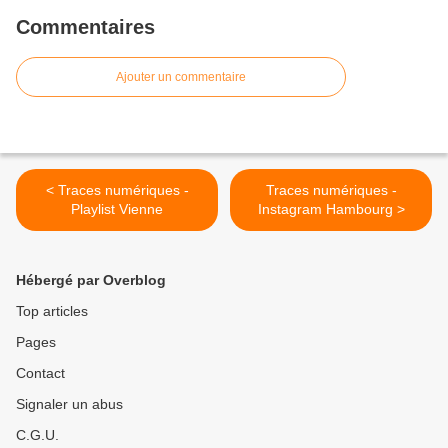
Commentaires
Ajouter un commentaire
< Traces numériques -
Traces numériques -
Playlist Vienne
Instagram Hambourg >
Hébergé par Overblog
Top articles
Pages
Contact
Signaler un abus
C.G.U.