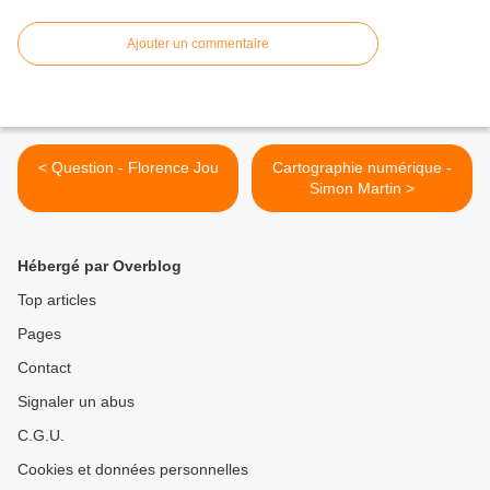
Ajouter un commentaire
< Question - Florence Jou
Cartographie numérique -
Simon Martin >
Hébergé par Overblog
Top articles
Pages
Contact
Signaler un abus
C.G.U.
Cookies et données personnelles