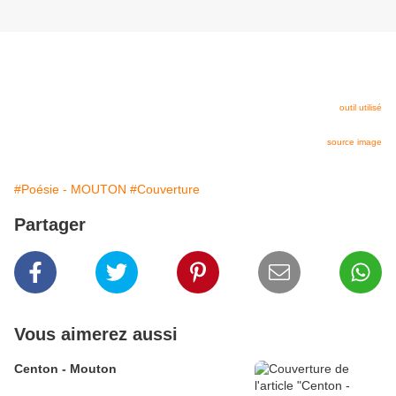
outil utilisé
source image
#Poésie - MOUTON
#Couverture
Partager
Vous aimerez aussi
Centon - Mouton