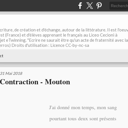
riture, de création et d'échange, autour de la littérature. Il est l'oeu
st (France) et d'élèves apprenant le français au Liceo Cecioni à
ojet eTwinning. "Ecrire ne saurait être qu'un acte de fraternité avec la
rros) Droits d'utilisation : Licence CC-by-nc-sa
ct
31 Mai 2018
Contraction - Mouton
J'ai donné mon temps, mon sang
pourtant tous deux sont présents