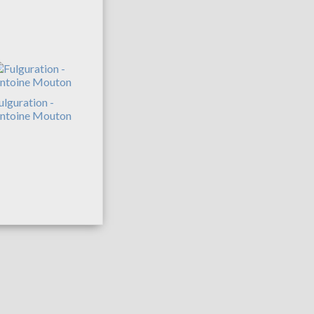
ulguration -
ntoine Mouton