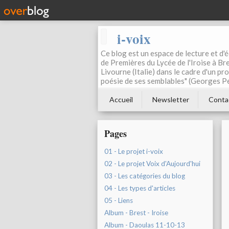
i-voix
Ce blog est un espace de lecture et d'éc
de Premières du Lycée de l'Iroise à Bre
Livourne (Italie) dans le cadre d'un pr
poésie de ses semblables" (Georges Pe
Accueil
Newsletter
Conta
Pages
01 - Le projet i-voix
02 - Le projet Voix d'Aujourd'hui
03 - Les catégories du blog
04 - Les types d'articles
05 - Liens
Album - Brest - Iroise
Album - Daoulas 11-10-13