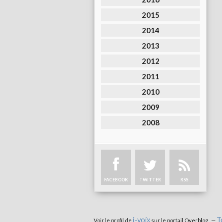
2015
2014
2013
2012
2011
2010
2009
2008
FACEBOOK
TWITTER
RSS
i-voix
T
Voir le profil de
sur le portail Overblog