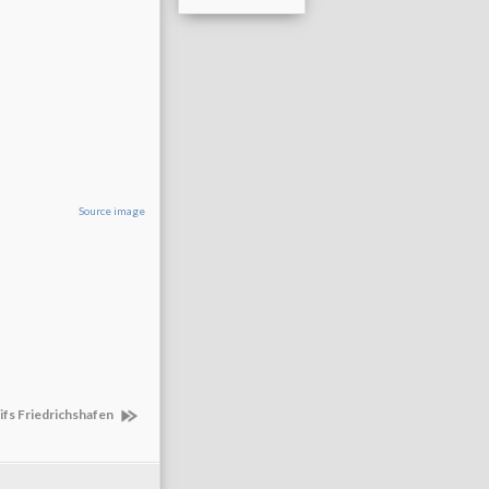
Source image
ifs Friedrichshafen