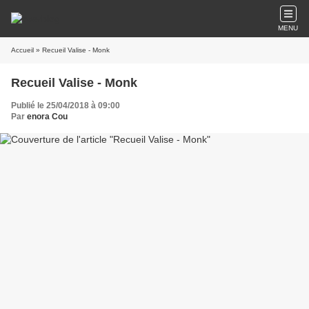
MENU
Accueil
» Recueil Valise - Monk
Recueil Valise - Monk
Publié le 25/04/2018 à 09:00
Par
enora Cou